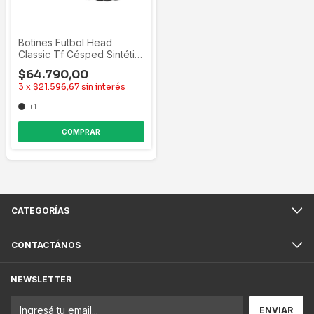
Botines Futbol Head
Classic Tf Césped Sintétic
Cancha Hombre
$64.790,00
3
x
$21.596,67
sin interés
+1
COMPRAR
CATEGORÍAS
CONTACTÁNOS
NEWSLETTER