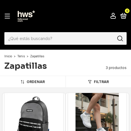
0
Inicio
>
Tenis
>
Zapatillas
Zapatillas
3 productos
ORDENAR
FILTRAR