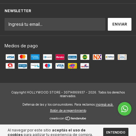
NEWSLETTER
Medios de pago
Copyright HOLLYWOOD STORE - 30714869937 - 2026. Todos los derechos
reservados.
Defensa de las y los consumidores. Para reclamos
ingresá acá.
Botón de arrepentimiento
Al navegar por este sitio
aceptás el uso de
ENTENDIDO
cookies
para agilizar tu experiencia de compra.