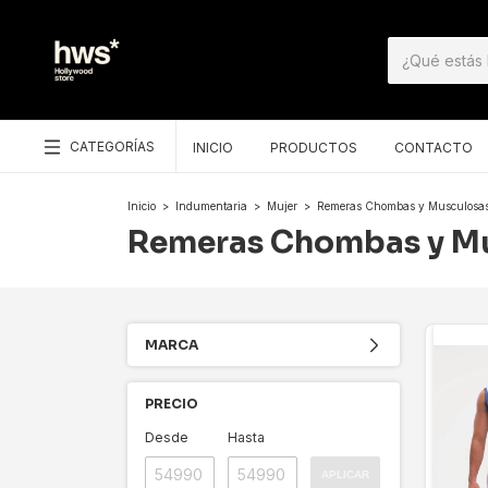
CATEGORÍAS
INICIO
PRODUCTOS
CONTACTO
Inicio
>
Indumentaria
>
Mujer
>
Remeras Chombas y Musculosa
Remeras Chombas y M
MARCA
PRECIO
Desde
Hasta
APLICAR